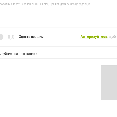
бхідний текст і натисніть Ctrl + Enter, щоб повідомити про це редакцію
0,0
Оцініть першим
Авторизуйтесь
, щоб
исуйтесь на наші канали