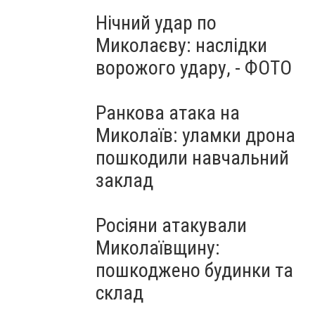
Нічний удар по
Миколаєву: наслідки
ворожого удару, - ФОТО
Ранкова атака на
Миколаїв: уламки дрона
пошкодили навчальний
заклад
Росіяни атакували
Миколаївщину:
пошкоджено будинки та
склад