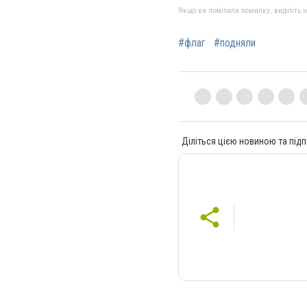
Якщо ви помітили помилку, виділіть нео
#флаг
#подняли
Діліться цією новиною та підп