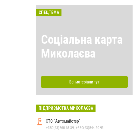
СПЕЦТЕМА
Соціальна карта
Миколаєва
Всі матеріали тут
ПІДПРИЄМСТВА МИКОЛАЄВА
СТО "Автомайстер"
+380(63)860-63-39, +380(63)844-50-93