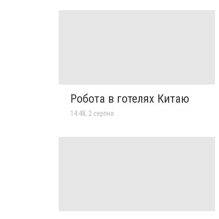
Робота в готелях Китаю
14:48, 2 серпня