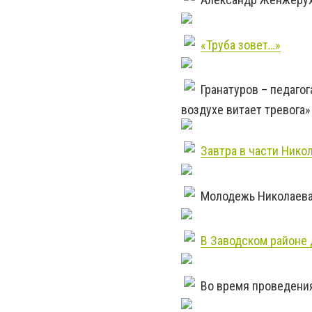
«Труба зовет…»
Гранатуров – педагог
воздухе витает тревога»
Завтра в части Нико
Молодежь Николаева
В Заводском районе
Во время проведения