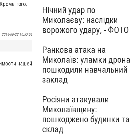
Кроме того,
Нічний удар по
Миколаєву: наслідки
ворожого удару, - ФОТО
2014-08-22 16:53:51
Ранкова атака на
Миколаїв: уламки дрона
симости нашей
пошкодили навчальний
заклад
Росіяни атакували
Миколаївщину:
пошкоджено будинки та
склад