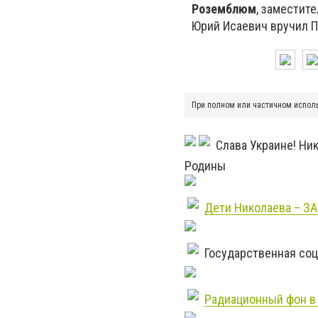
Роземблюм
, заместит
Юрий Исаевич вручил П
При полном или частичном испол
Слава Украине! Ни
Родины
Дети Николаева – З
Государственная со
Радиационный фон в