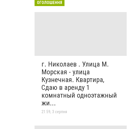
ОГОЛОШЕННЯ
г. Николаев . Улица М.
Морская - улица
Кузнечная. Квартира,
Сдаю в аренду 1
комнатный одноэтажный
жи...
21:59, 3 серпня