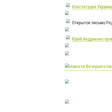
Конституция Украины
Открытое письмо Ред
Юрий Андриенко про