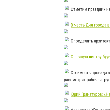
Отметим праздник не
В честь Дня города 
Определять архитект
Опавшую листву буду
Стоимость проезда в 
рассмотрит рабочая гру
Юрий Гранатуров: «Н
Александр Женжерух