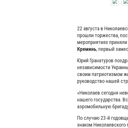
22 августа в Николаев
прошли торжества, по
мероприятиях приняли 
Креминь
, первый заме
Юрий Гранатуров позд
независимости Украины
своим патриотизмом жи
руководство нашей стр
«Николаев сегодня нев
нашего государства. Вс
аэромобильную бригаду.
По случаю 23-й годов
знаком Николаевского 