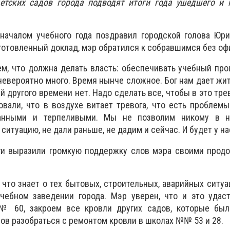
етских садов города подводят итоги года ушедшего и 
началом учебного года поздравил городской голова Юри
готовленный доклад, мэр обратился к собравшимся без оф
м, что должна делать власть: обеспечивать учебный про
евероятно много. Время нынче сложное. Бог нам дает жить
ей другого времени нет. Надо сделать все, чтобы в это тр
вали, что в воздухе витает тревога, что есть проблем
нными и терпеливыми. Мы не позволим никому в н
итуацию, не дали раньше, не дадим и сейчас. И будет у на
ги выразили громкую поддержку слов мэра своими прод
 что знает о тех бытовых, строительных, аварийных ситуа
чебном заведении города. Мэр уверен, что и это удаст
№ 60, закроем все кровли других садов, которые был
ов разобраться с ремонтом кровли в школах №№ 53 и 28.