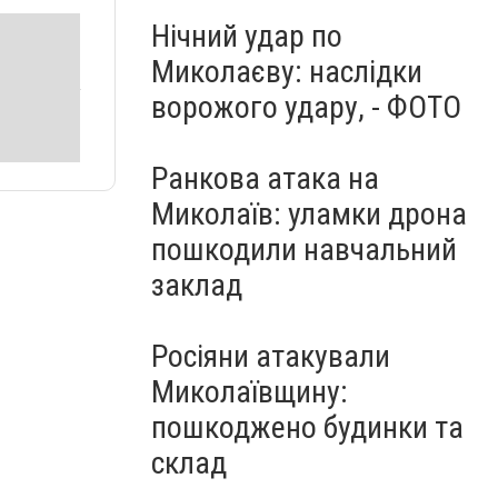
Нічний удар по
Миколаєву: наслідки
ворожого удару, - ФОТО
Ранкова атака на
Миколаїв: уламки дрона
пошкодили навчальний
заклад
Росіяни атакували
Миколаївщину:
пошкоджено будинки та
склад