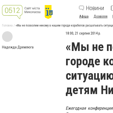
Новини
Афіша
Дозвілля
Головна
«Мы не позволим никому в нашем городе корабелов расшатывать ситуаци
18:00, 21 серпня 2014 р.
«Мы не п
Надежда Дремлюга
городе к
ситуацию
детям Н
Ежегодная конференция 