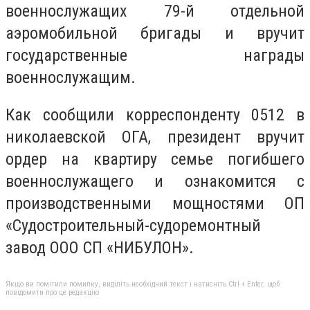
военнослужащих 79-й отдельной
аэромобильной бригады и вручит
государственные награды
военнослужащим.
Как сообщили корреспонденту 0512 в
николаевской ОГА, президент вручит
ордер на квартиру семье погибшего
военнослужащего и ознакомится с
производственными мощностями ОП
«Судостроительный-судоремонтный
завод ООО СП «НИБУЛОН».
Якщо ви помітили помилку, виділіть необхідний текст і натисніть Ctrl + Enter, щоб
повідомити про це редакцію