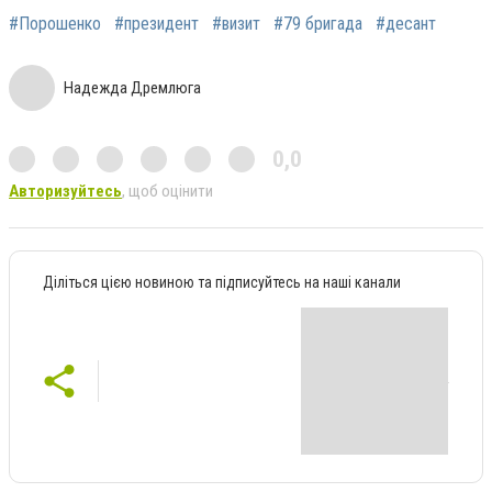
#Порошенко
#президент
#визит
#79 бригада
#десант
Надежда Дремлюга
0,0
Авторизуйтесь
, щоб оцінити
Діліться цією новиною та підписуйтесь на наші канали