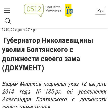
Рус
17:00, 20 серпня 2014 р.
Губернатор Николаевщины
уволил Болтянского с
должности своего зама
(ДОКУМЕНТ)
Вадим Мериков подписал указ 18 августа
2014 года №185-рк об увольнении
Александра Болтянского с должности
своего заместителя.