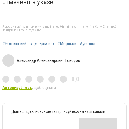
отмечено в указе.
Якщо ви помітили помилку, виділіть необхідний текст і натисніть Ctrl + Enter, щоб
повідомити про це редакцію
#Болтянский
#губернатор
#Мериков
#уволил
Александр Александрович Говоров
0,0
Авторизуйтесь
, щоб оцінити
Діліться цією новиною та підписуйтесь на наші канали