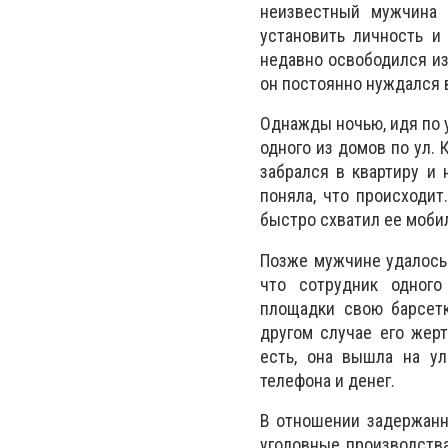
неизвестный мужчина 
установить личность и
недавно освободился из
он постоянно нуждался в 
Однажды ночью, идя по у
одного из домов по ул.
забрался в квартиру и 
поняла, что происходит
быстро схватил ее мобил
Позже мужчине удалось 
что сотрудник одного
площадки свою барсетк
другом случае его жерт
есть, она вышла на ул
телефона и денег.
В отношении задержанн
уголовные производства