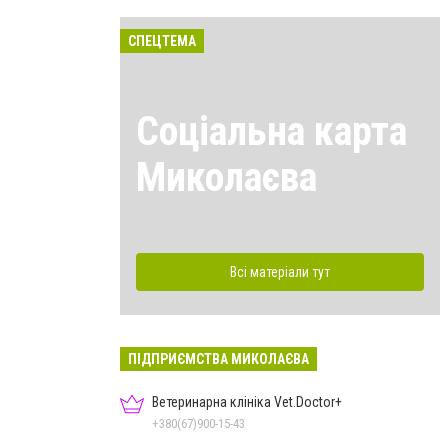
СПЕЦТЕМА
Соціальна карта
Миколаєва
Всі матеріали тут
ПІДПРИЄМСТВА МИКОЛАЄВА
Ветеринарна клініка Vet.Doctor+
+380(67)900-15-43