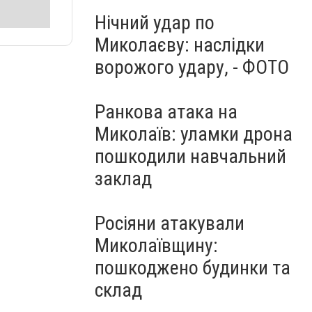
Нічний удар по
Миколаєву: наслідки
ворожого удару, - ФОТО
Ранкова атака на
Миколаїв: уламки дрона
пошкодили навчальний
заклад
Росіяни атакували
Миколаївщину:
пошкоджено будинки та
склад