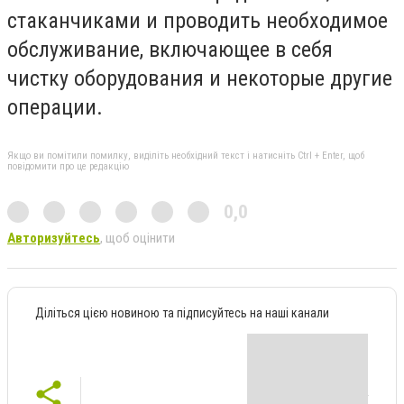
стаканчиками и проводить необходимое
обслуживание, включающее в себя
чистку оборудования и некоторые другие
операции.
Якщо ви помітили помилку, виділіть необхідний текст і натисніть Ctrl + Enter, щоб
повідомити про це редакцію
0,0
Авторизуйтесь
, щоб оцінити
Діліться цією новиною та підписуйтесь на наші канали