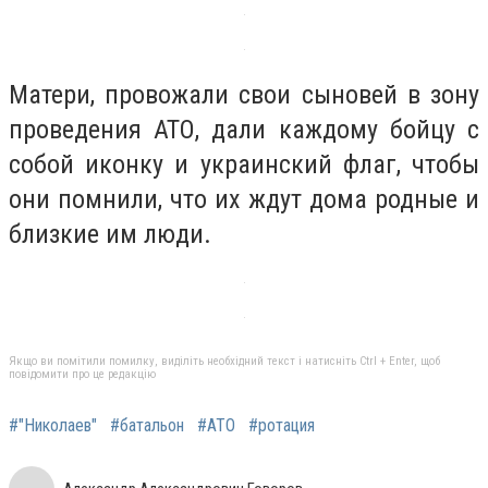
Матери, провожали свои сыновей в зону
проведения АТО, дали каждому бойцу с
собой иконку и украинский флаг, чтобы
они помнили, что их ждут дома родные и
близкие им люди.
Якщо ви помітили помилку, виділіть необхідний текст і натисніть Ctrl + Enter, щоб
повідомити про це редакцію
#"Николаев"
#батальон
#АТО
#ротация