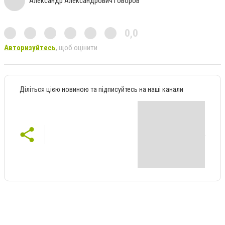
Александр Александрович Говоров
0,0
Авторизуйтесь
, щоб оцінити
Діліться цією новиною та підписуйтесь на наші канали