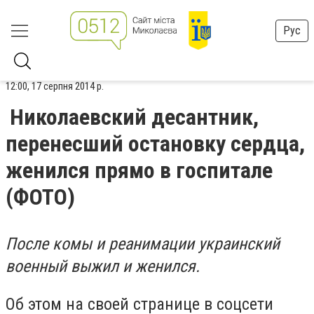
Рус
12:00, 17 серпня 2014 р.
Николаевский десантник,
перенесший остановку сердца,
женился прямо в госпитале
(ФОТО)
После комы и реанимации украинский
военный выжил и женился.
Об этом на своей странице в соцсети