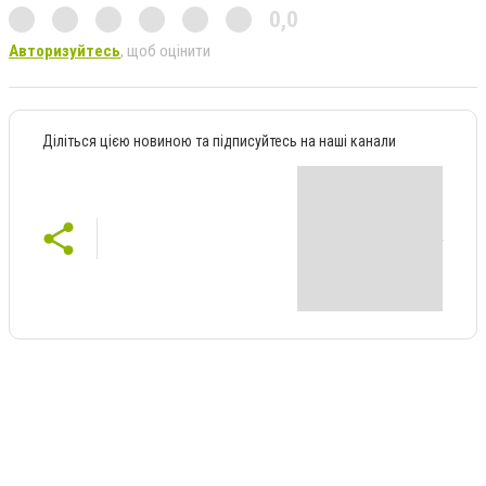
0,0
Авторизуйтесь
, щоб оцінити
Діліться цією новиною та підписуйтесь на наші канали