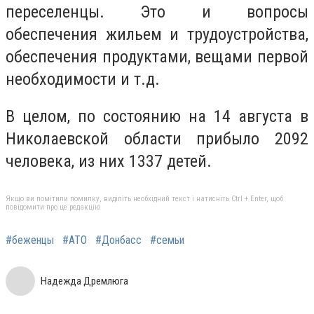
переселенцы. Это и вопросы
обеспечения жильем и трудоустройства,
обеспечения продуктами, вещами первой
необходимости и т.д.
В целом, по состоянию на 14 августа в
Николаевской области прибыло 2092
человека, из них 1337 детей.
Якщо ви помітили помилку, виділіть необхідний текст і натисніть Ctrl + Enter, щоб
повідомити про це редакцію
#беженцы
#АТО
#Донбасс
#семьи
Надежда Дремлюга