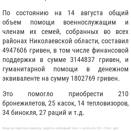
По состоянию на 14 августа общий
объем помощи военнослужащим и
членам их семей, собранных во всех
районах Николаевской области, составил
4947606 гривен, в том числе финансовой
поддержки в сумме 3144837 гривен, и
гуманитарной помощи в денежном
эквиваленте на сумму 1802769 гривен.
Это помогло приобрести 210
бронежилетов, 25 касок, 14 тепловизоров,
34 бинокля, 27 раций и т.д.
Якщо ви помітили помилку, виділіть необхідний текст і натисніть Ctrl + Enter, щоб