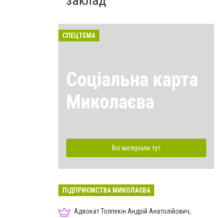
заклад
СПЕЦТЕМА
Соціальна карта
Миколаєва
Всі матеріали тут
ПІДПРИЄМСТВА МИКОЛАЄВА
Адвокат Толпекін Андрій Анатолійович,