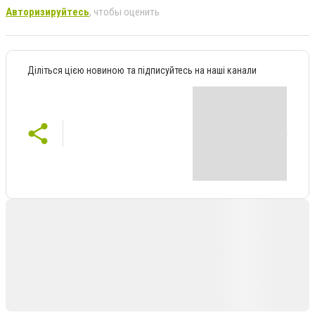
Авторизируйтесь
, чтобы оценить
Діліться цією новиною та підписуйтесь на наші канали