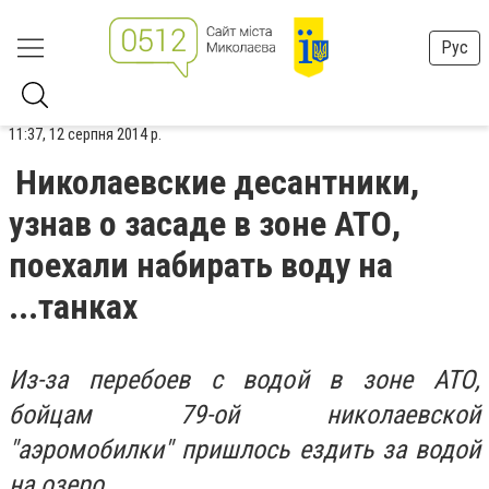
Рус
11:37, 12 серпня 2014 р.
Николаевские десантники,
узнав о засаде в зоне АТО,
поехали набирать воду на
...танках
Из-за перебоев с водой в зоне АТО,
бойцам 79-ой николаевской
"аэромобилки" пришлось ездить за водой
на озеро.