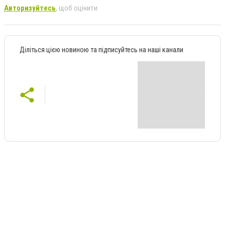
Авторизуйтесь
, щоб оцінити
Діліться цією новиною та підписуйтесь на наші канали