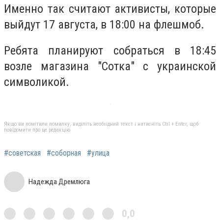
Именно так считают активисты, которые
выйдут 17 августа, в 18:00 на флешмоб.
Ребята планируют собраться в 18:45
возле магазина "Сотка" с украинской
символикой.
Якщо ви помітили помилку, виділіть необхідний текст і натисніть Ctrl + Enter, щоб
повідомити про це редакцію
#советская
#соборная
#улица
Надежда Дремлюга
0,0