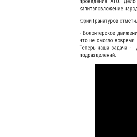
проведения АТО. Дело 
капиталовложение народ
Юрий Гранатуров отмети
- Волонтерское движени
что не смогло вовремя 
Теперь наша задача - 
подразделений.