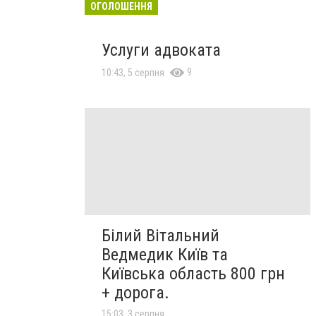
ОГОЛОШЕННЯ
Услуги адвоката
9
10:43, 5 серпня
Білий Вітальний
Ведмедик Київ та
Київська область 800 грн
+ дорога.
15:03, 3 серпня