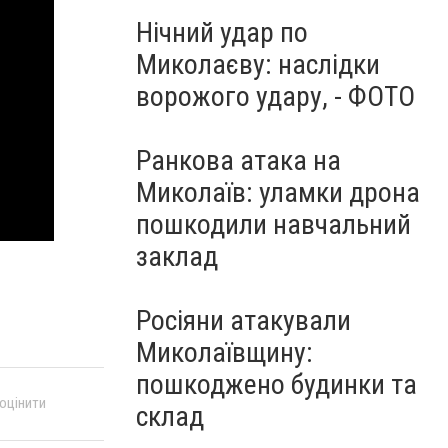
Нічний удар по
Миколаєву: наслідки
ворожого удару, - ФОТО
Ранкова атака на
Миколаїв: уламки дрона
пошкодили навчальний
заклад
Росіяни атакували
Миколаївщину:
пошкоджено будинки та
 оцінити
склад