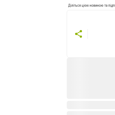
Діліться цією новиною та підп