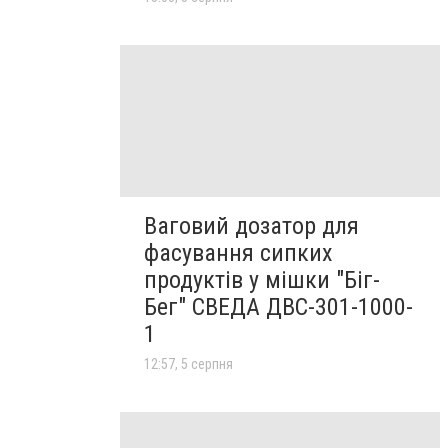
Ваговий дозатор для
фасування сипких
продуктів у мішки "Біг-
Бег" СВЕДА ДВС-301-1000-
1
12:57, 5 серпня