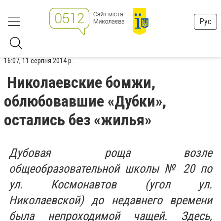
Рус
16:07, 11 серпня 2014 р.
Николаевские бомжи,
облюбовавшие «Дубки»,
остались без «жилья»
Дубовая роща возле
общеобразовательной школы № 20 по
ул. Космонавтов (угол ул.
Николаевской) до недавнего времени
была непроходимой чащей. Здесь,