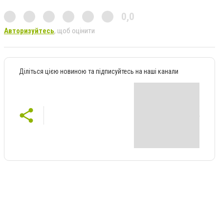
0,0
Авторизуйтесь
, щоб оцінити
Діліться цією новиною та підписуйтесь на наші канали