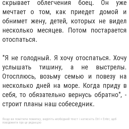
скрывает облегчения боец. Он уже
мечтает о том, как приедет домой и
обнимет жену, детей, которых не видел
несколько месяцев. Потом постарается
отоспаться.
"Я не голодный. Я хочу отоспаться. Хочу
услышать тишину, а не выстрелы.
Отосплюсь, возьму семью и повезу на
несколько дней на море. Когда приду в
себя, то обязательно вернусь обратно", -
строит планы наш собеседник.
Якщо ви помітили помилку, виділіть необхідний текст і натисніть Ctrl + Enter, щоб
повідомити про це редакцію