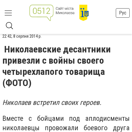
Рус
22:42, 8 серпня 2014 р.
Николаевские десантники
привезли с войны своего
четырехлапого товарища
(ФОТО)
Николаев встретил своих героев.
Вместе с бойцами под аплодисменты
николаевцы провожали боевого друга