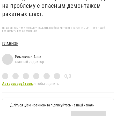
на проблему с опасным демонтажем
ракетных шахт.
Якщо ви помітили помилку, виділіть необхідний текст і натисніть Ctrl + Enter, щоб
повідомити про це редакцію
ГЛАВНОЕ
Романенко Анна
главный редактор
0,0
Авторизируйтесь
, чтобы оценить
Діліться цією новиною та підписуйтесь на наші канали