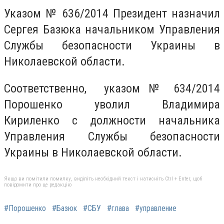
Указом № 636/2014 Президент назначил
Сергея Базюка начальником Управления
Службы безопасности Украины в
Николаевской области.
Соответственно, указом № 634/2014
Порошенко уволил Владимира
Кириленко с должности начальника
Управления Службы безопасности
Украины в Николаевской области.
Якщо ви помітили помилку, виділіть необхідний текст і натисніть Ctrl + Enter, щоб
повідомити про це редакцію
#Порошенко
#Базюк
#СБУ
#глава
#управление