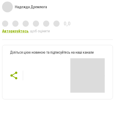
Надежда Дремлюга
0,0
Авторизуйтесь
, щоб оцінити
Діліться цією новиною та підписуйтесь на наші канали