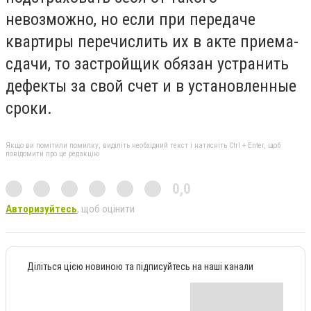
невозможно, но если при передаче
квартиры перечислить их в акте приема-
сдачи, то застройщик обязан устранить
дефекты за свой счет и в установленные
сроки.
Якщо ви помітили помилку, виділіть необхідний текст і натисніть Ctrl + Enter, щоб
повідомити про це редакцію
0,0
Авторизуйтесь
, щоб оцінити
Діліться цією новиною та підписуйтесь на наші канали