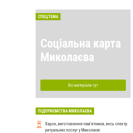
СПЕЦТЕМА
Соціальна карта
Миколаєва
Всі матеріали тут
ПІДПРИЄМСТВА МИКОЛАЄВА
Харон, виготовлення пам'ятників, весь спектр
ритуальних послуг у Миколаєві