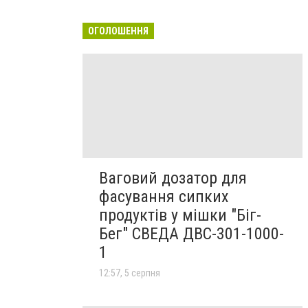
ОГОЛОШЕННЯ
Ваговий дозатор для
фасування сипких
продуктів у мішки "Біг-
Бег" СВЕДА ДВС-301-1000-
1
12:57, 5 серпня