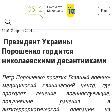
Рус
16:51, 2 серпня 2014 р.
Президент Украины
Порошенко гордится
николаевскими десантниками
Петр Порошенко посетил Главный военно-
медицинский клинический центр, где
проходят лечение военнослужащие,
получившие ранения в
антитеррористической операции на