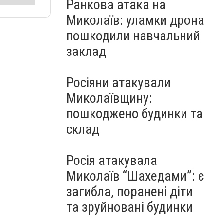
Ранкова атака на
Миколаїв: уламки дрона
пошкодили навчальний
заклад
Росіяни атакували
Миколаївщину:
пошкоджено будинки та
склад
Росія атакувала
Миколаїв “Шахедами”: є
загибла, поранені діти
та зруйновані будинки