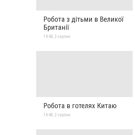
Робота з дітьми в Великої
Британії
14:48, 2 серпня
Робота в готелях Китаю
14:48, 2 серпня