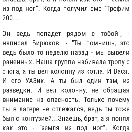
из под ног”. Когда получил смс “Трофим
200...
Он ведь попадет рядом с тобой", -
написал Бирюков. - "Ты помнишь, это
ведь было то неделю назад - мы вывели
раненных. Наша группа набивала тропу с
с юга, а ты вел колонну из котла. И Вася.
И его УАЗик. А ты был один там, из
разведки. И вел колонну, не обращая
внимание на опасность. Только почему
ты в лагере не отлежался, ведь ты тоже
был с контузией...Знаешь, брат, а я понял
как это - “земля из под ног”. Когда