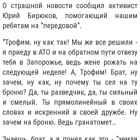
О страшной новости сообщил активист
Юрий Бирюков, помогающий нашим
ребятам на "передовой".
"Трофим, ну как так! Мы же все решили -
я приеду в АТО и на обратном пути отвезу
тебя в Запорожье, ведь жене рожать на
следующей неделе! А, Трофим! Брат, ну
зачем, ну как, ну почему ты сел на ту
броню? Да, ты разведчик, да, ты сильный
и смелый. Ты прямолинейный в своих
словах и искренний в своей дружбе. Ну
зачем на броню. Ведь гранатомет…
Знаешь, брат, а я понял как это - “земля