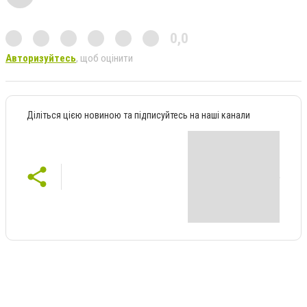
0,0
Авторизуйтесь
, щоб оцінити
Діліться цією новиною та підписуйтесь на наші канали