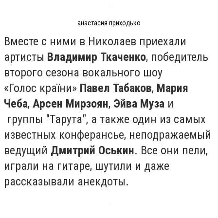
анастасия приходько
Вместе с ними в Николаев приехали
артисты
Владимир Ткаченко
, победитель
второго сезона вокального шоу
«Голос країни»
Павел Табаков
,
Мария
Чеба
,
Арсен Мирзоян
,
Эйва Муза
и
группы "Тарута", а также один из самых
известных конферансье, неподражаемый
ведущий
Дмитрий Оськин
. Все они пели,
играли на гитаре, шутили и даже
рассказывали анекдоты.