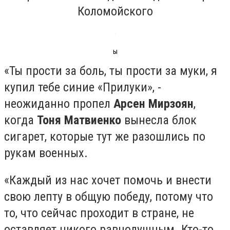
Коломойского
ы
«Ты прости за боль, ты прости за муки, я
купил тебе синие «Прилуки», -
неожиданно пропел
Арсен Мирзоян
,
когда
Тоня Матвиенко
вынесла блок
сигарет, которые тут же разошлись по
рукам военных.
«Каждый из нас хочет помочь и внести
свою лепту в общую победу, потому что
то, что сейчас проходит в стране, не
оставляет никого равнодушным. Кто-то