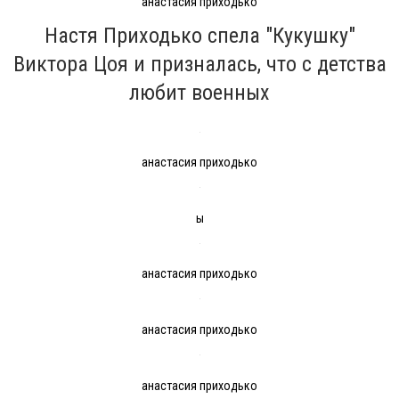
анастасия приходько
Настя Приходько спела "Кукушку"
Виктора Цоя и призналась, что с детства
любит военных
анастасия приходько
ы
анастасия приходько
анастасия приходько
анастасия приходько