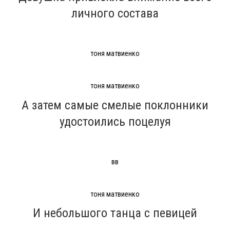
личного состава
тоня матвиенко
тоня матвиенко
А затем самые смелые поклонники
удостоились поцелуя
вв
тоня матвиенко
И небольшого танца с певицей