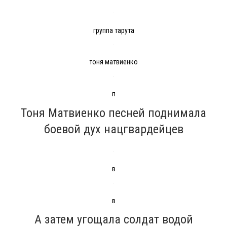
группа тарута
тоня матвиенко
п
Тоня Матвиенко песней поднимала
боевой дух нацгвардейцев
в
в
А затем угощала солдат водой