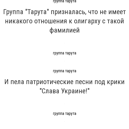
группа тарута
Группа "Тарута" призналась, что не имеет
никакого отношения к олигарху с такой
фамилией
группа тарута
группа тарута
И пела патриотические песни под крики
"Слава Украине!"
группа тарута