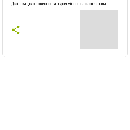
Діліться цією новиною та підписуйтесь на наші канали