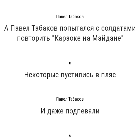
Павел Табаков
А Павел Табаков попытался с солдатами
повторить "Караоке на Майдане"
в
Некоторые пустились в пляс
Павел Табаков
И даже подпевали
ы