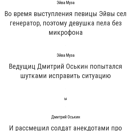
Эйва Муза
Во время выступления певицы Эйвы сел
генератор, поэтому девушка пела без
микрофона
Эйва Муза
Ведущиц Дмитрий Оськин попытался
шутками исправить ситуацию
ы
Дмитрий Оськин
И рассмешил солдат анекдотами про