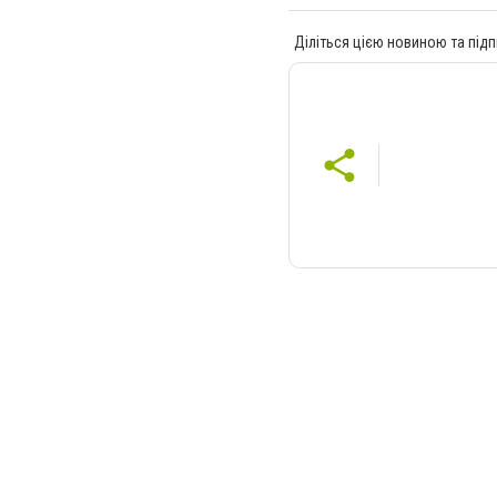
Діліться цією новиною та підп