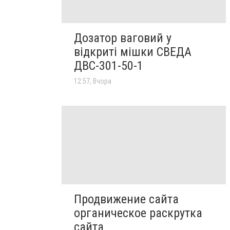
Дозатор ваговий у
відкриті мішки СВЕДА
ДВС-301-50-1
12:57, Вчора
Продвижение сайта
органическое раскрутка
сайта