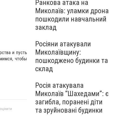
Ранкова атака на
Миколаїв: уламки дрона
пошкодили навчальний
заклад
Росіяни атакували
Миколаївщину:
рства и пусть
мимся, чтобы
пошкоджено будинки та
склад
Росія атакувала
Миколаїв “Шахедами”: є
загибла, поранені діти
та зруйновані будинки
 оцінити