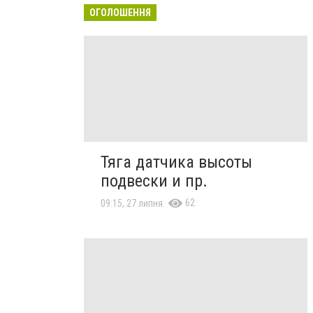
ОГОЛОШЕННЯ
Тяга датчика высоты
подвески и пр.
62
09:15, 27 липня