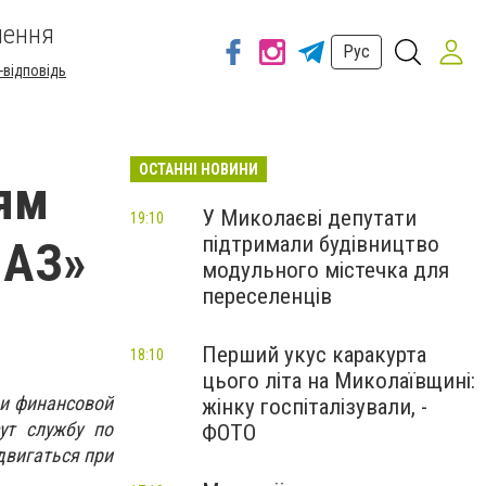
шення
Рус
-відповідь
ОСТАННІ НОВИНИ
ям
У Миколаєві депутати
19:10
підтримали будівництво
МАЗ»
модульного містечка для
переселенців
Перший укус каракурта
18:10
цього літа на Миколаївщині:
 и финансовой
жінку госпіталізували, -
ут службу по
ФОТО
двигаться при