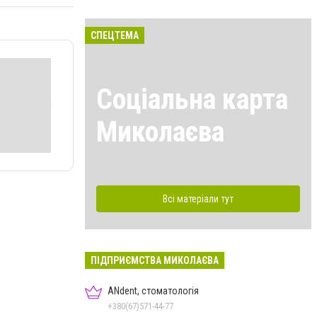
СПЕЦТЕМА
Соціальна карта
Миколаєва
Всі матеріали тут
ПІДПРИЄМСТВА МИКОЛАЄВА
ANdent, стоматологія
+380(67)571-44-77