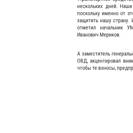
нескольких дней. Наши
поскольку именно от эт
защитить нашу страну. 
отметил начальник У
Иванович Мериков.
А заместитель генераль
ОВД, акцентировал вним
чтобы те взносы, предп