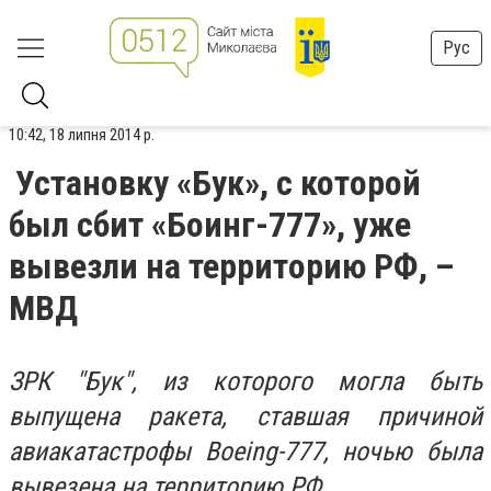
Рус
10:42, 18 липня 2014 р.
Установку «Бук», с которой
был сбит «Боинг-777», уже
вывезли на территорию РФ, –
МВД
ЗРК "Бук", из которого могла быть
выпущена ракета, ставшая причиной
авиакатастрофы Boeing-777, ночью была
вывезена на территорию РФ.