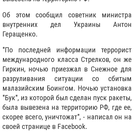
Об этом сообщил советник министра
внутренних дел Украины Антон
Геращенко.
"По последней информации террорист
международного класса Стрелков, он же
Гиркин, ночью приезжал в Снежное для
разруливания ситуации со сбитым
малазийским Боингом. Ночью установка
"Бук", из которой был сделан пуск ракеты,
была вывезена на территорию РФ, где ее,
скорее всего, уничтожат", - написал он на
своей странице в Facebook.