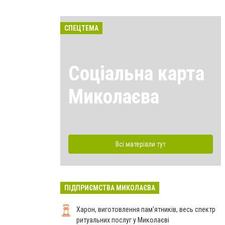
СПЕЦТЕМА
Соціальна карта
Миколаєва
Всі матеріали тут
ПІДПРИЄМСТВА МИКОЛАЄВА
Харон, виготовлення пам'ятників, весь спектр
ритуальних послуг у Миколаєві