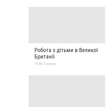
Робота з дітьми в Великої
Британії
14:48, 2 серпня