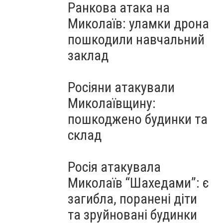
Ранкова атака на
Миколаїв: уламки дрона
пошкодили навчальний
заклад
Росіяни атакували
Миколаївщину:
пошкоджено будинки та
склад
Росія атакувала
Миколаїв “Шахедами”: є
загибла, поранені діти
та зруйновані будинки