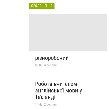
ОГОЛОШЕННЯ
різноробочий
06:08, 4 серпня
Робота вчителем
англійської мови у
Таїланді
14:48, 2 серпня