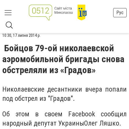
Рус
10:30, 17 липня 2014 р.
Бойцов 79-ой николаевской
аэромобильной бригады снова
обстреляли из «Градов»
Николаевские десантники вчера попали
под обстрел из "Градов".
Об этом в своем Facebook сообщил
народный депутат
Украины
Олег Ляшко
.