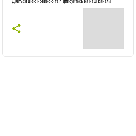
Діліться цією новиною та підписуйтесь на наші канали