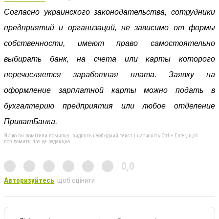
Согласно украинского законодательства, сотрудники
предприятий и организаций, не зависимо от формы
собственности, имеют право самостоятельно
выбирать банк, на счета или карты которого
перечисляется заработная плата. Заявку на
оформление зарплатной карты можно подать в
бухгалтерию предприятия или любое отделение
ПриватБанка.
Якщо ви помітили помилку, виділіть необхідний текст і натисніть Ctrl + Enter, щоб
повідомити про це редакцію
0,0
Авторизуйтесь
, щоб оцінити