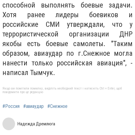
способной выполнять боевые задачи.
Хотя ранее лидеры боевиков и
российские СМИ утверждали, что у
террористической организации ДНР
якобы есть боевые самолеты. "Таким
образом, авиаудар по г.Снежное могла
нанести только российская авиация", -
написал Тымчук.
Якщо ви помітили помилку, виділіть необхідний текст і натисніть Ctrl + Enter, щоб
повідомити про це редакцію
#Россия
#авиаудар
#Снежное
Надежда Дремлюга