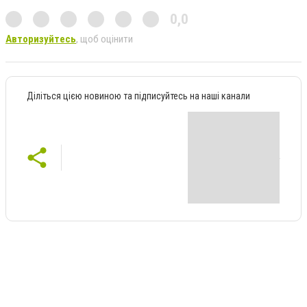
0,0
Авторизуйтесь
, щоб оцінити
Діліться цією новиною та підписуйтесь на наші канали