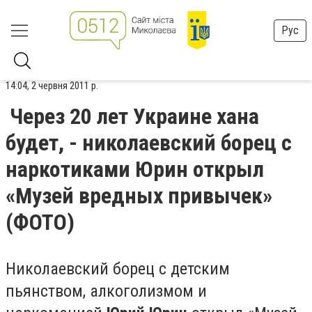
Рус
14:04, 2 червня 2011 р.
Через 20 лет Украине хана
будет, - николаевский борец с
наркотиками Юрин открыл
«Музей вредных привычек»
(ФОТО)
Н
иколаевский борец с детским
пьянством, алкоголизмом и