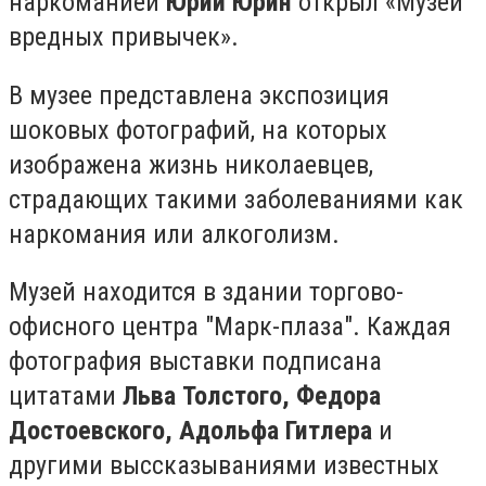
наркоманией
Юрий Юрин
открыл «Музей
вредных привычек».
В музее представлена экспозиция
шоковых фотографий, на которых
изображена жизнь николаевцев,
страдающих такими заболеваниями как
наркомания или алкоголизм.
Музей находится в здании торгово-
офисного центра "Марк-плаза". Каждая
фотография выставки подписана
цитатами
Льва Толстого, Федора
Достоевского, Адольфа Гитлера
и
другими выссказываниями известных