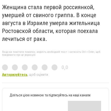
Женщина стала первой россиянкой,
умершей от свиного гриппа. В конце
августа в Израиле умерла жительница
Ростовской области, которая поехала
лечиться от рака.
Якщо ви помітили помилку, виділіть необхідний текст і натисніть Ctrl + Enter, щоб
повідомити про це редакцію
0,0
Авторизуйтесь
, щоб оцінити
Діліться цією новиною та підписуйтесь на наші канали