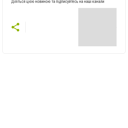
Діліться цією новиною та підписуйтесь на наші канали