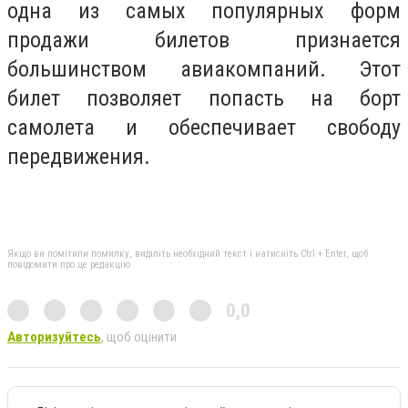
одна из самых популярных форм
продажи билетов признается
большинством авиакомпаний. Этот
билет позволяет попасть на борт
самолета и обеспечивает свободу
передвижения.
Якщо ви помітили помилку, виділіть необхідний текст і натисніть Ctrl + Enter, щоб
повідомити про це редакцію
0,0
Авторизуйтесь
, щоб оцінити