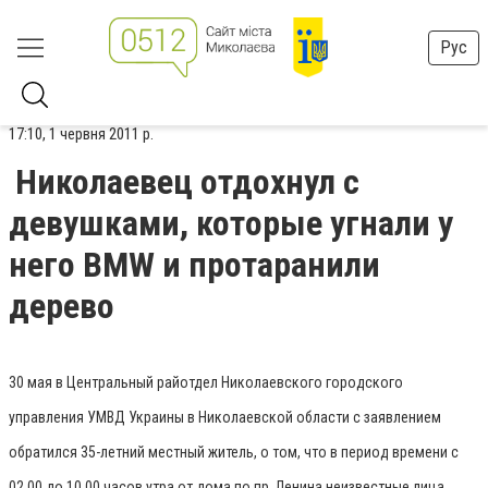
Рус
17:10, 1 червня 2011 р.
Николаевец отдохнул с
девушками, которые угнали у
него BMW и протаранили
дерево
30 мая в Центральный райотдел Николаевского городского
управления УМВД Украины в Николаевской области с заявлением
обратился 35-летний местный житель, о том, что в период времени с
02.00 до 10.00 часов утра от дома по пр. Ленина неизвестные лица