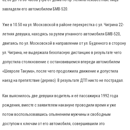
завладели его автомобилем БМВ-520.
Уже в 10.50 на ул. Московской в районе перекрестка с ул. Чигрина 22-
летняя девушка, находясь за рулем угнанного автомобиля БМВ-520,
двигаясь по ул. Московской в направлении от ул. Буденного в сторону
ул. Чигрина, не выдержала безопасную дистанцию в результате чего
допустила столкновение с остановившемся впереди автомобилем
«Шевроле Такума», после чего продолжила движение и допустила
наезд на препятствие (дерево). В результате ДТП никто не пострадал.
Как выяснилось две девушки водитель и её пассажирка 1992 года
рождения, вместе с заявителем накануне проводили время и уже
потом воспользовавшись опьянением мужчины и свободным
доступом к ключам от его автомобиля, совершившили это