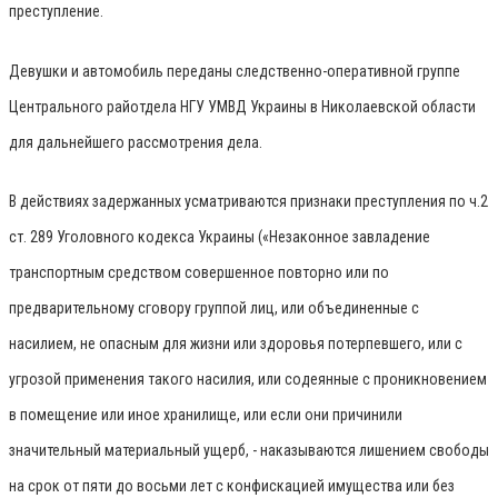
преступление.
Девушки и автомобиль переданы следственно-оперативной группе
Центрального райотдела НГУ УМВД Украины в Николаевской области
для дальнейшего рассмотрения дела.
В действиях задержанных усматриваются признаки преступления по ч.2
ст. 289 Уголовного кодекса Украины («Незаконное завладение
транспортным средством совершенное повторно или по
предварительному сговору группой лиц, или объединенные с
насилием, не опасным для жизни или здоровья потерпевшего, или с
угрозой применения такого насилия, или содеянные с проникновением
в помещение или иное хранилище, или если они причинили
значительный материальный ущерб, - наказываются лишением свободы
на срок от пяти до восьми лет с конфискацией имущества или без