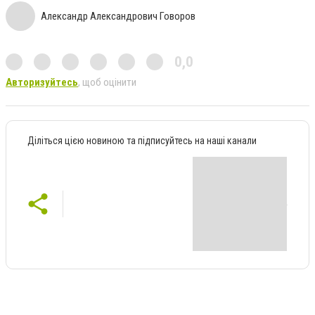
Александр Александрович Говоров
0,0
Авторизуйтесь
, щоб оцінити
Діліться цією новиною та підписуйтесь на наші канали