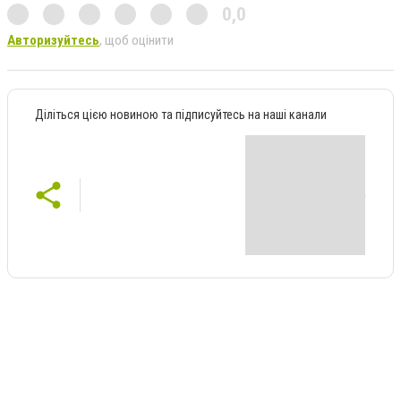
0,0
Авторизуйтесь
, щоб оцінити
Діліться цією новиною та підписуйтесь на наші канали