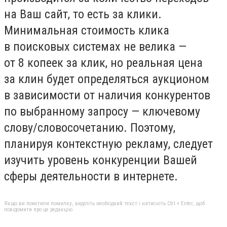
на Ваш сайт, то есть за клики.
Минимальная стоимость клика
в поисковых системах не велика —
от 8 копеек за клик, но реальная цена
за клин будет определяться аукционом
в зависимости от наличия конкурентов
по выбранному запросу — ключевому
слову/словосочетанию. Поэтому,
планируя контекстную рекламу, следует
изучить уровень конкуренции Вашей
сферы деятельности в интернете.
Якщо ви помітили помилку, виділіть необхідний текст і натисніть Ctrl + Enter, щоб
повідомити про це редакцію