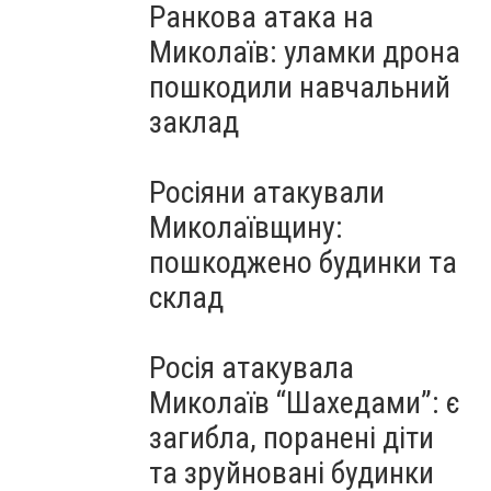
Ранкова атака на
Миколаїв: уламки дрона
пошкодили навчальний
заклад
Росіяни атакували
Миколаївщину:
пошкоджено будинки та
склад
Росія атакувала
Миколаїв “Шахедами”: є
загибла, поранені діти
та зруйновані будинки