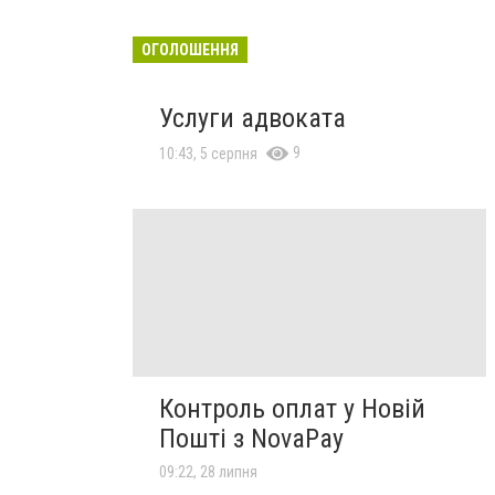
ОГОЛОШЕННЯ
Услуги адвоката
9
10:43, 5 серпня
Контроль оплат у Новій
Пошті з NovaPay
09:22, 28 липня