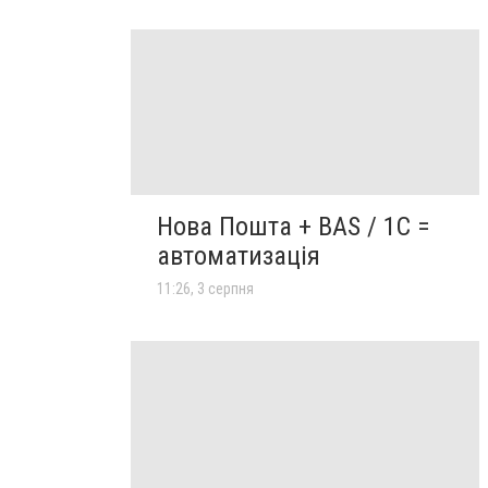
Нова Пошта + BAS / 1C =
автоматизація
11:26, 3 серпня