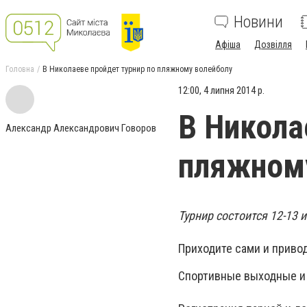
Новини
Афіша
Дозвілля
Головна
В Николаеве пройдет турнир по пляжному волейболу
12:00, 4 липня 2014 р.
В Никола
Александр Александрович Говоров
пляжном
Турнир состоится 12-13 
Приходите сами и привод
Спортивные выходные и 