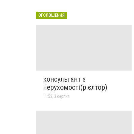
ОГОЛОШЕННЯ
консультант з
нерухомості(рієлтор)
11:52, 3 серпня