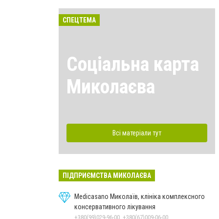
СПЕЦТЕМА
Соціальна карта
Миколаєва
Всі матеріали тут
ПІДПРИЄМСТВА МИКОЛАЄВА
Medicasano Миколаїв, клініка комплексного
консервативного лікування
+380(99)029-96-00, +380(67)009-06-00