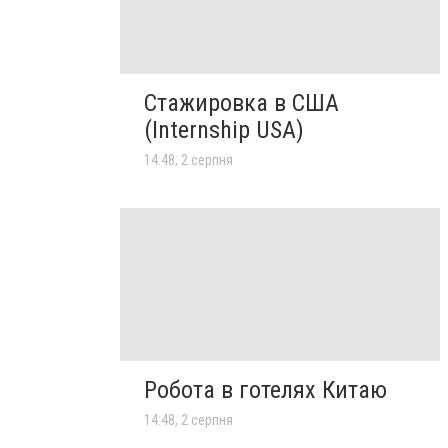
Стажировка в США
(Internship USA)
14:48, 2 серпня
Робота в готелях Китаю
14:48, 2 серпня