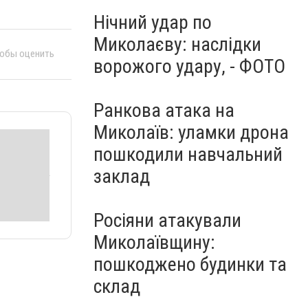
Нічний удар по
Миколаєву: наслідки
тобы оценить
ворожого удару, - ФОТО
Ранкова атака на
Миколаїв: уламки дрона
пошкодили навчальний
заклад
Росіяни атакували
Миколаївщину:
пошкоджено будинки та
склад