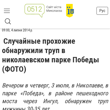
Рус
09:00, 4 липня 2014 р.
Случайные прохожие
обнаружили труп в
николаевском парке Победы
(ФОТО)
Вечером в четверг, 3 июля, в Николаеве, в
парке «Победа», в районе пешеходного
моста через Ингул, обнаружен труп
мужчины 30-35 лет.