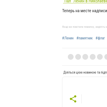
"Пал" Ленин в Николаев
Теперь на месте надписи
Якщо ви помітили помилку, виділіть нео
#Ленин
#памятник
#флаг
Діліться цією новиною та підп