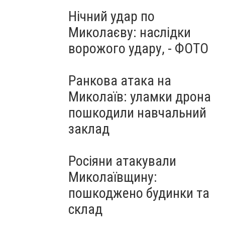
Нічний удар по
Миколаєву: наслідки
ворожого удару, - ФОТО
Ранкова атака на
Миколаїв: уламки дрона
пошкодили навчальний
заклад
Росіяни атакували
Миколаївщину:
пошкоджено будинки та
склад