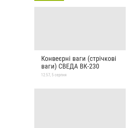
Конвеєрні ваги (стрічкові
ваги) СВЕДА ВК-230
12:57, 5 серпня