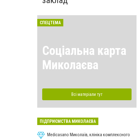
заклад
СПЕЦТЕМА
Соціальна карта
Миколаєва
Всі матеріали тут
ПІДПРИЄМСТВА МИКОЛАЄВА
Medicasano Миколаїв, клініка комплексного