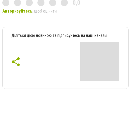
0,0
Авторизуйтесь
, щоб оцінити
Діліться цією новиною та підписуйтесь на наші канали