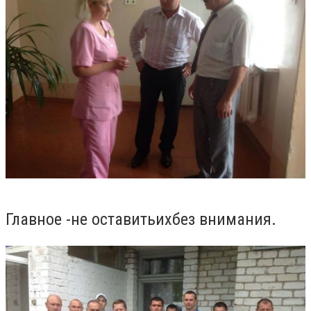
Главное -
не оставить
их
без внимания.