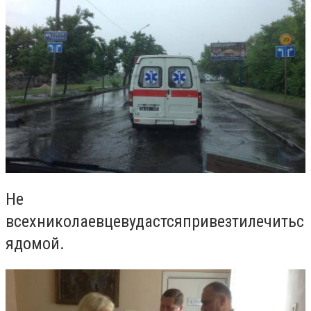
Не
всех
николаевцев
удастся
привезти
лечитьс
я
домой
.