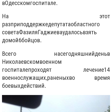
в
Одесском
госпитале.
На этот
раз
при
поддержке
депутата
областного
совета
Фазиля
Гаджиева
удалось
взять
домой
6
бойцов.
Всего на
сегодняшний
день
в
Николаевском
военном
госпитале
проходят лечение
14
военнослужащих
,
раненых
во время
боевых
действий
.