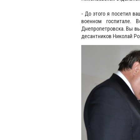
- До этого я посетил в
военном госпитале.
В
Днепропетровска.
Вы вы
десантников Николай Ро