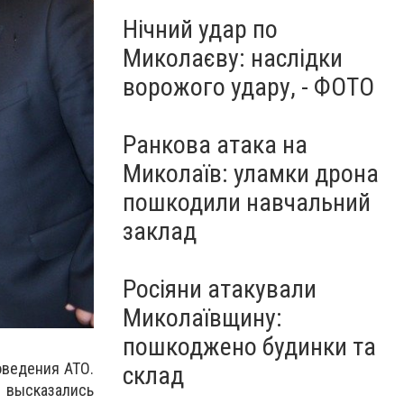
Нічний удар по
Миколаєву: наслідки
ворожого удару, - ФОТО
Ранкова атака на
Миколаїв: уламки дрона
пошкодили навчальний
заклад
Росіяни атакували
Миколаївщину:
пошкоджено будинки та
оведения АТО.
склад
 высказались