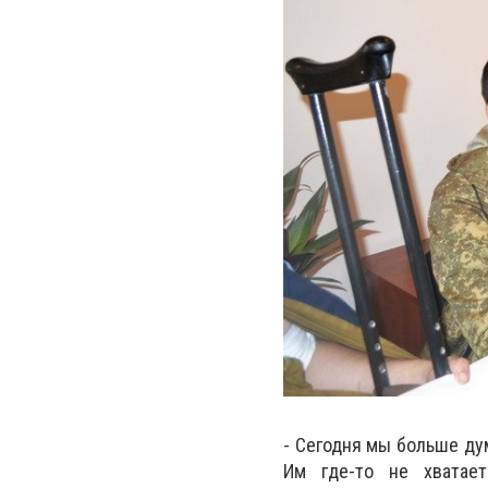
- Сегодня мы больше ду
Им где-то не хватает