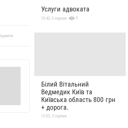
Услуги адвоката
9
10:43, 5 серпня
 оцінити
Білий Вітальний
Ведмедик Київ та
Київська область 800 грн
+ дорога.
15:03, 3 серпня