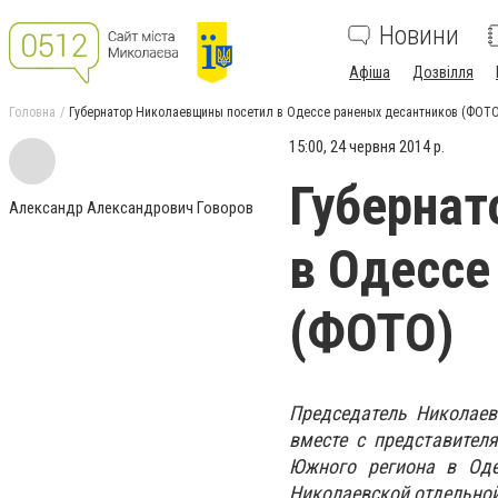
Новини
Афіша
Дозвілля
Головна
Губернатор Николаевщины посетил в Одессе раненых десантников (ФОТ
15:00, 24 червня 2014 р.
Губернат
Александр Александрович Говоров
в Одессе
(ФОТО)
Председатель Николаев
вместе с представител
Южного региона в Оде
Николаевской отдельно