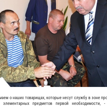
маем о наших товарищах, которые несут службу в зоне пр
 элементарных предметов первой необходимости, -