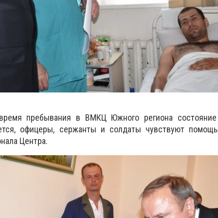
 время пребывания в ВМКЦ Южного региона состояние
ется, офицеры, сержанты и солдаты чувствуют помощь
нала Центра.