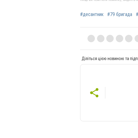
#десантник
#79 бригада
Діліться цією новиною та підп