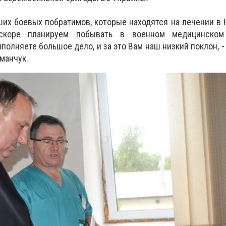
аших боевых побратимов, которые находятся на лечении в
скоре планируем побывать в военном медицинском
полняете большое дело, и за это Вам наш низкий поклон, -
манчук.