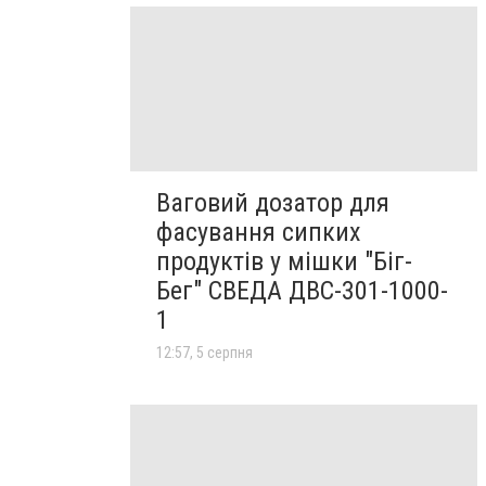
Ваговий дозатор для
фасування сипких
продуктів у мішки "Біг-
Бег" СВЕДА ДВС-301-1000-
1
12:57, 5 серпня