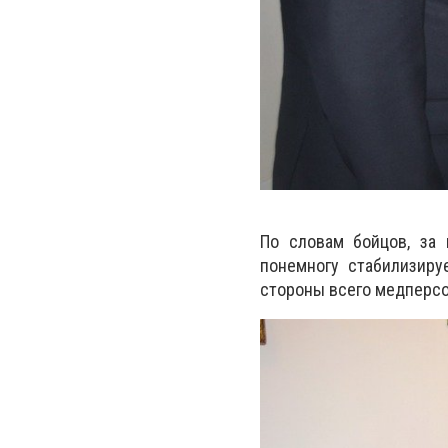
По словам бойцов, за
понемногу стабилизиру
стороны всего медперсо