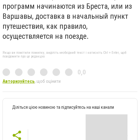
программ начинаются из Бреста, или из
Варшавы, доставка в начальный пункт
путешествия, как правило,
осуществляется на поезде.
Якщо ви помітили помилку, виділіть необхідний текст і натисніть Ctrl + Enter, щоб
повідомити про це редакцію
0,0
Авторизуйтесь
, щоб оцінити
Діліться цією новиною та підписуйтесь на наші канали