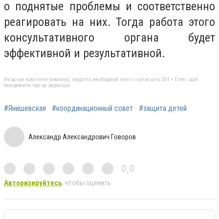
о поднятые проблемы и соответственно
реагировать на них. Тогда работа этого
консультативного органа будет
эффективной и результативной.
Якщо ви помітили помилку, виділіть необхідний текст і натисніть Ctrl + Enter, щоб
повідомити про це редакцію
#Янишевская
#координационный совет
#защита детей
Александр Александрович Говоров
0,0
Авторизируйтесь
, чтобы оценить