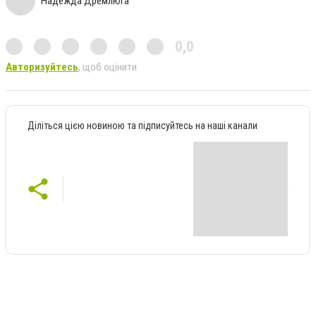
Надежда Дремлюга
0,0
Авторизуйтесь
, щоб оцінити
Діліться цією новиною та підписуйтесь на наші канали