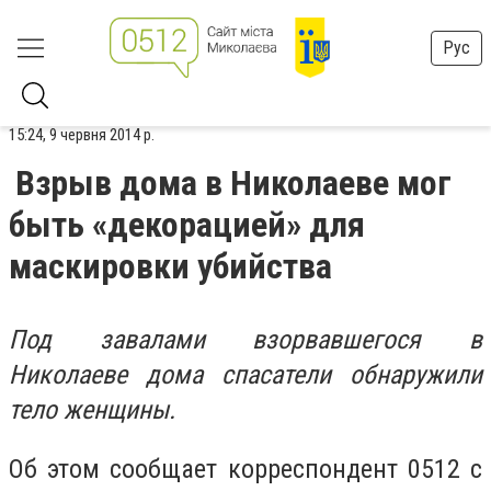
Рус
15:24, 9 червня 2014 р.
Взрыв дома в Николаеве мог
быть «декорацией» для
маскировки убийства
Под завалами взорвавшегося в
Николаеве дома спасатели обнаружили
тело женщины.
Об этом сообщает корреспондент 0512 с