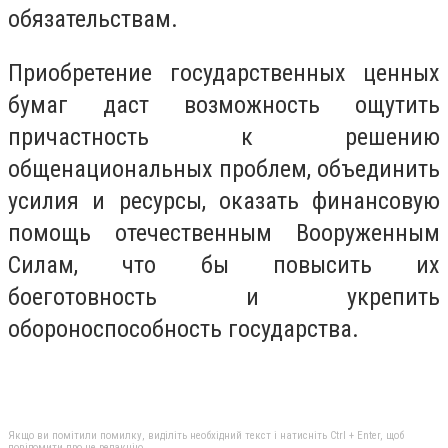
обязательствам.
Приобретение государственных ценных
бумаг даст возможность ощутить
причастность к решению
общенациональных проблем, объединить
усилия и ресурсы, оказать финансовую
помощь отечественным Вооруженным
Силам, что бы повысить их
боеготовность и укрепить
обороноспособность государства.
Якщо ви помітили помилку, виділіть необхідний текст і натисніть Ctrl + Enter, щоб
повідомити про це редакцію