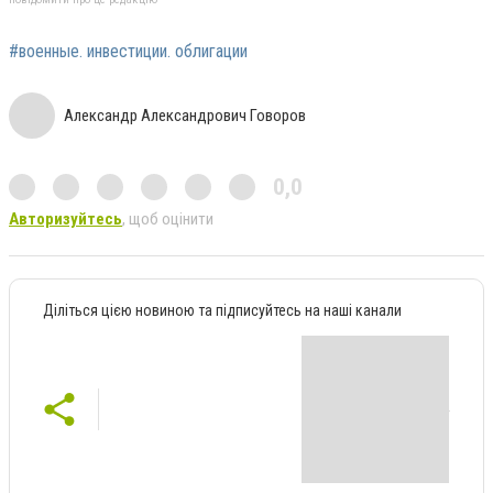
#военные. инвестиции. облигации
Александр Александрович Говоров
0,0
Авторизуйтесь
, щоб оцінити
Діліться цією новиною та підписуйтесь на наші канали